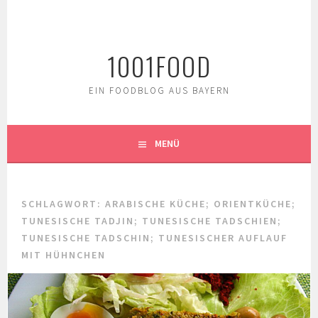
Springe
zum
Inhalt
1001FOOD
EIN FOODBLOG AUS BAYERN
MENÜ
SCHLAGWORT:
ARABISCHE KÜCHE; ORIENTKÜCHE;
TUNESISCHE TADJIN; TUNESISCHE TADSCHIEN;
TUNESISCHE TADSCHIN; TUNESISCHER AUFLAUF
MIT HÜHNCHEN