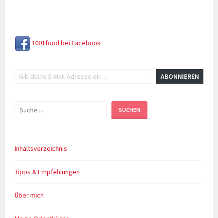
Safran
und
Kräutern
1001food bei Facebook
Gib deine E-Mail-Adresse ein ...
ABONNIEREN
Suchen
SUCHEN
Inhaltsverzeichnis
Tipps & Empfehlungen
Über mich