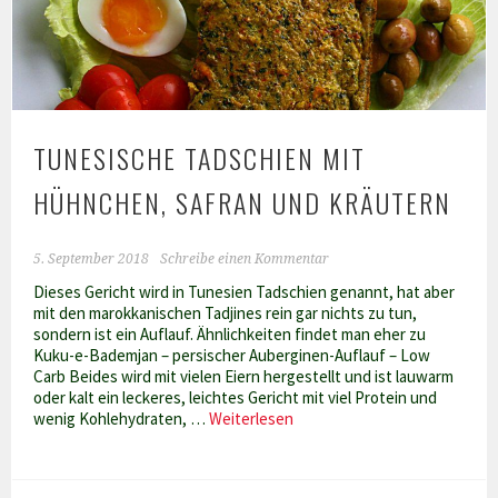
TUNESISCHE TADSCHIEN MIT
HÜHNCHEN, SAFRAN UND KRÄUTERN
5. September 2018
Schreibe einen Kommentar
Dieses Gericht wird in Tunesien Tadschien genannt, hat aber
mit den marokkanischen Tadjines rein gar nichts zu tun,
sondern ist ein Auflauf. Ähnlichkeiten findet man eher zu
Kuku-e-Bademjan – persischer Auberginen-Auflauf – Low
Carb Beides wird mit vielen Eiern hergestellt und ist lauwarm
oder kalt ein leckeres, leichtes Gericht mit viel Protein und
Tunesische
wenig Kohlehydraten, …
Weiterlesen
Tadschien
mit
Hühnchen,