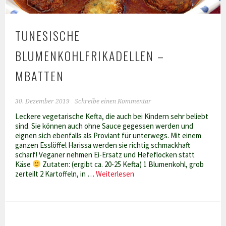
TUNESISCHE
BLUMENKOHLFRIKADELLEN –
MBATTEN
30. Dezember 2019
Schreibe einen Kommentar
Leckere vegetarische Kefta, die auch bei Kindern sehr beliebt
sind. Sie können auch ohne Sauce gegessen werden und
eignen sich ebenfalls als Proviant für unterwegs. Mit einem
ganzen Esslöffel Harissa werden sie richtig schmackhaft
scharf! Veganer nehmen Ei-Ersatz und Hefeflocken statt
Käse
Zutaten: (ergibt ca. 20-25 Kefta) 1 Blumenkohl, grob
Tunesische
zerteilt 2 Kartoffeln, in …
Weiterlesen
Blumenkohlfrikadellen
–
Mbatten