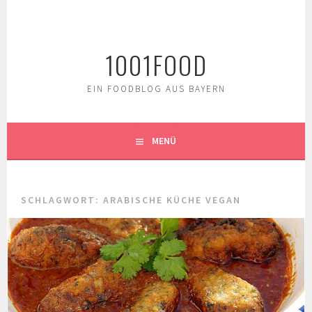
Springe
zum
Inhalt
1001FOOD
EIN FOODBLOG AUS BAYERN
MENÜ
SCHLAGWORT:
ARABISCHE KÜCHE VEGAN