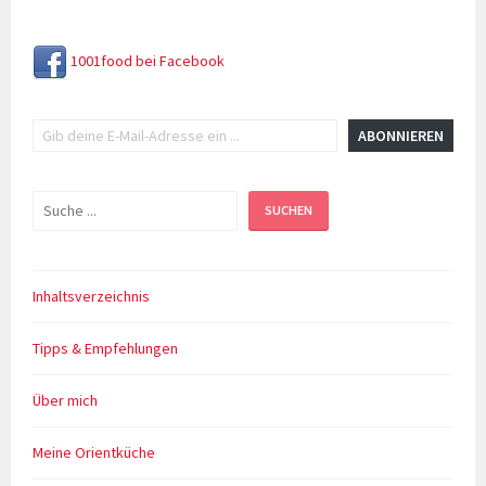
1001food bei Facebook
Gib deine E-Mail-Adresse ein ...
ABONNIEREN
Suchen
SUCHEN
Inhaltsverzeichnis
Tipps & Empfehlungen
Über mich
Meine Orientküche