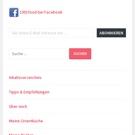
1001food bei Facebook
Gib deine E-Mail-Adresse ein ...
ABONNIEREN
Suchen
SUCHEN
Inhaltsverzeichnis
Tipps & Empfehlungen
Über mich
Meine Orientküche