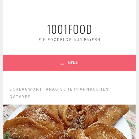
Springe
zum
Inhalt
1001FOOD
EIN FOODBLOG AUS BAYERN
MENÜ
SCHLAGWORT:
ARABISCHE PFANNKUCHEN
QATAYEF