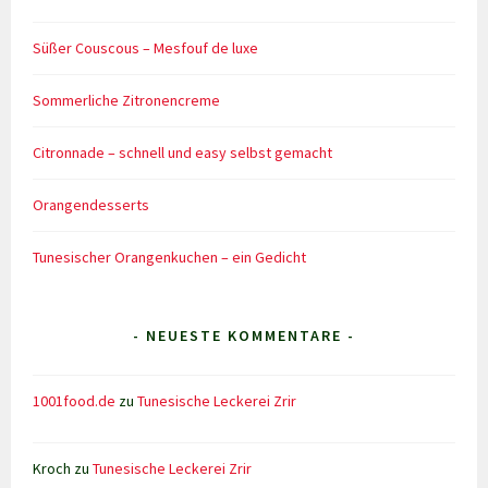
Süßer Couscous – Mesfouf de luxe
Sommerliche Zitronencreme
Citronnade – schnell und easy selbst gemacht
Orangendesserts
Tunesischer Orangenkuchen – ein Gedicht
- NEUESTE KOMMENTARE -
1001food.de
zu
Tunesische Leckerei Zrir
Kroch
zu
Tunesische Leckerei Zrir