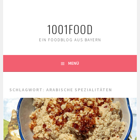
Springe
zum
Inhalt
1001FOOD
EIN FOODBLOG AUS BAYERN
MENÜ
SCHLAGWORT:
ARABISCHE SPEZIALITÄTEN