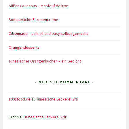
Süßer Couscous – Mesfouf de luxe
Sommerliche Zitronencreme
Citronnade – schnell und easy selbst gemacht
Orangendesserts
Tunesischer Orangenkuchen – ein Gedicht
- NEUESTE KOMMENTARE -
1001food.de
zu
Tunesische Leckerei Zrir
Kroch
zu
Tunesische Leckerei Zrir