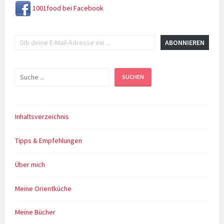
1001food bei Facebook
Gib deine E-Mail-Adresse ein ...
ABONNIEREN
Suchen
SUCHEN
Inhaltsverzeichnis
Tipps & Empfehlungen
Über mich
Meine Orientküche
Meine Bücher