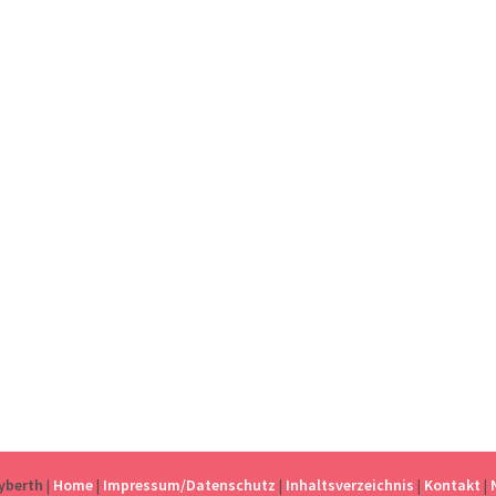
eyberth
|
Home
|
Impressum/Datenschutz
|
Inhaltsverzeichnis
|
Kontakt
|