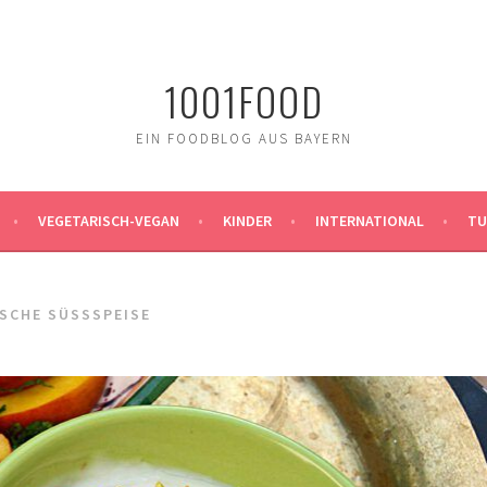
1001FOOD
EIN FOODBLOG AUS BAYERN
VEGETARISCH-VEGAN
KINDER
INTERNATIONAL
TU
SCHE SÜSSSPEISE