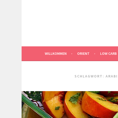
Springe
zum
Inhalt
WILLKOMMEN
ORIENT
LOW CARB
SCHLAGWORT:
ARABI