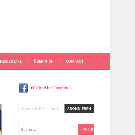
NESIEN LIFE
ÜBER MICH
CONTACT
1001food bei Facebook
Gib deine E-Mail-Adresse ein ...
ABONNIEREN
Suchen
SUCHEN