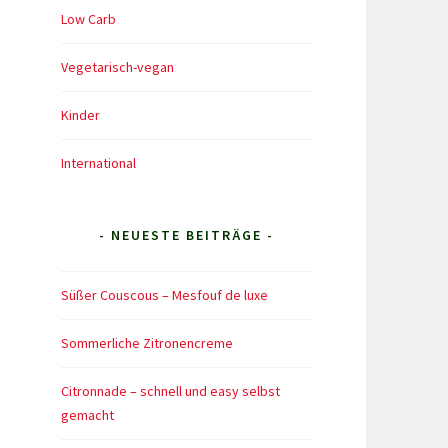
Low Carb
Vegetarisch-vegan
Kinder
International
- NEUESTE BEITRÄGE -
Süßer Couscous – Mesfouf de luxe
Sommerliche Zitronencreme
Citronnade – schnell und easy selbst
gemacht