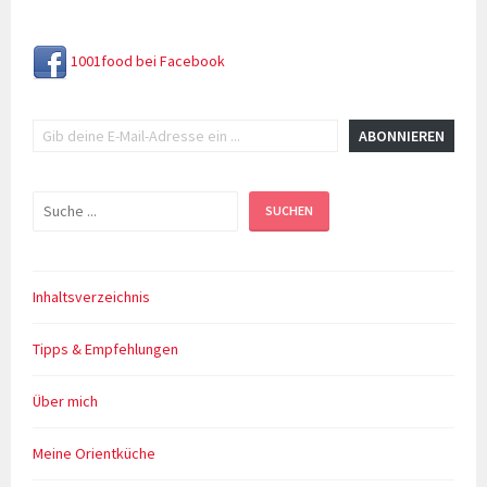
Thunfisch
und
Ei
1001food bei Facebook
Gib deine E-Mail-Adresse ein ...
ABONNIEREN
Suchen
SUCHEN
Inhaltsverzeichnis
Tipps & Empfehlungen
Über mich
Meine Orientküche