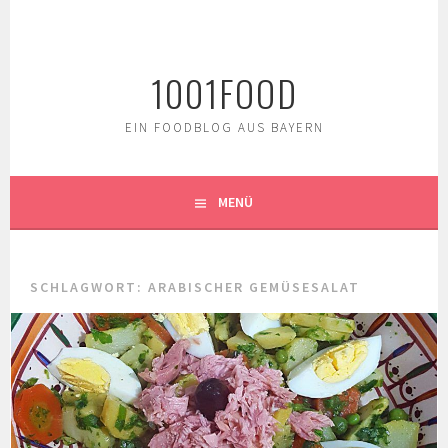
Springe
zum
Inhalt
1001FOOD
EIN FOODBLOG AUS BAYERN
MENÜ
SCHLAGWORT:
ARABISCHER GEMÜSESALAT