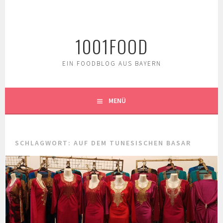
Springe
zum
Inhalt
1001FOOD
EIN FOODBLOG AUS BAYERN
MENÜ
SCHLAGWORT:
AUF DEM TUNESISCHEN BASAR