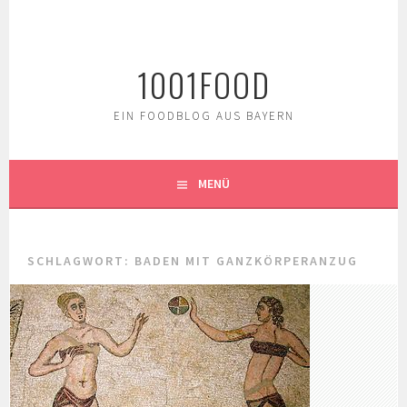
Springe
zum
Inhalt
1001FOOD
EIN FOODBLOG AUS BAYERN
MENÜ
SCHLAGWORT:
BADEN MIT GANZKÖRPERANZUG