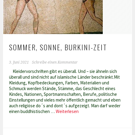
SOMMER, SONNE, BURKINI-ZEIT
3. Juni 2021
Schreibe einen Kommentar
Kleidervorschriften gibt es überall. Und – sie ähneln sich
überall und sind nicht auf islamische Länder beschränkt.Mit
Kleidung, Kopfbedeckungen, Farben, Materialien und
Schmuck werden Stände, Stämme, das Geschlecht eines
Kindes, Nationen, Sportmannschaften, Berufe, politische
Einstellungen und vieles mehr öffentlich gemacht und eben
auch religiöse do´s and dont´s aufgezeigt. Man darf weder
Sommer,
einen buddhistischen …
Weiterlesen
Sonne,
Burkini-
Zeit