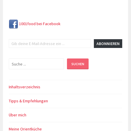
1001food bei Facebook
Gib deine E-Mail-Adresse ein ...
ABONNIEREN
Suchen
SUCHEN
Inhaltsverzeichnis
Tipps & Empfehlungen
Über mich
Meine Orientküche