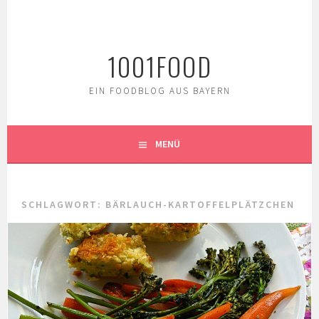
Springe
zum
Inhalt
1001FOOD
EIN FOODBLOG AUS BAYERN
MENÜ
SCHLAGWORT:
BÄRLAUCH-KARTOFFELPLÄTZCHEN