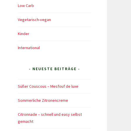
Low Carb
Vegetarisch-vegan
Kinder
International
- NEUESTE BEITRÄGE -
Süßer Couscous – Mesfouf de luxe
Sommerliche Zitronencreme
Citronnade – schnell und easy selbst
gemacht