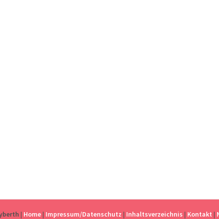
eyberth
|
Home
|
Impressum/Datenschutz
|
Inhaltsverzeichnis
|
Kontakt
|