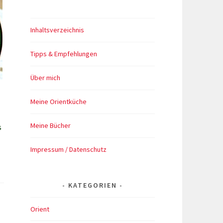
Inhaltsverzeichnis
Tipps & Empfehlungen
Über mich
Meine Orientküche
Meine Bücher
s
Impressum / Datenschutz
en
nien
KATEGORIEN
Orient