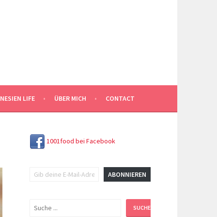
NESIEN LIFE
ÜBER MICH
CONTACT
1001food bei Facebook
Gib deine E-Mail-Adresse ein ...
ABONNIEREN
Suchen
SUCHEN