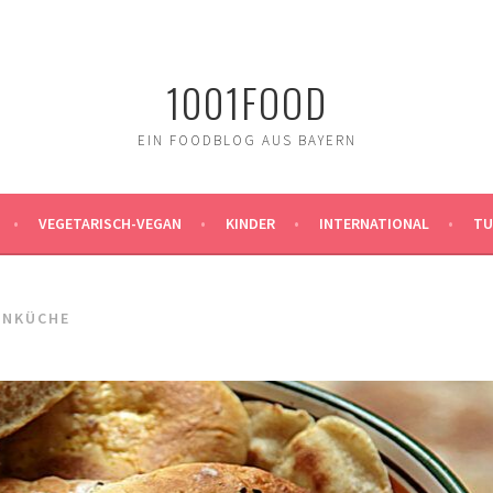
1001FOOD
EIN FOODBLOG AUS BAYERN
VEGETARISCH-VEGAN
KINDER
INTERNATIONAL
TU
ANKÜCHE