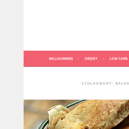
Springe
zum
Inhalt
WILLKOMMEN
ORIENT
LOW CARB
SCHLAGWORT:
BALK