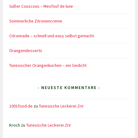
Süßer Couscous – Mesfouf de luxe
Sommerliche Zitronencreme
Citronnade – schnell und easy selbst gemacht
Orangendesserts
Tunesischer Orangenkuchen – ein Gedicht
- NEUESTE KOMMENTARE -
1001food.de
zu
Tunesische Leckerei Zrir
Kroch
zu
Tunesische Leckerei Zrir