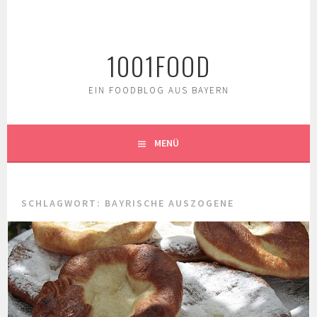
Springe
zum
Inhalt
1001FOOD
EIN FOODBLOG AUS BAYERN
MENÜ
SCHLAGWORT:
BAYRISCHE AUSZOGENE