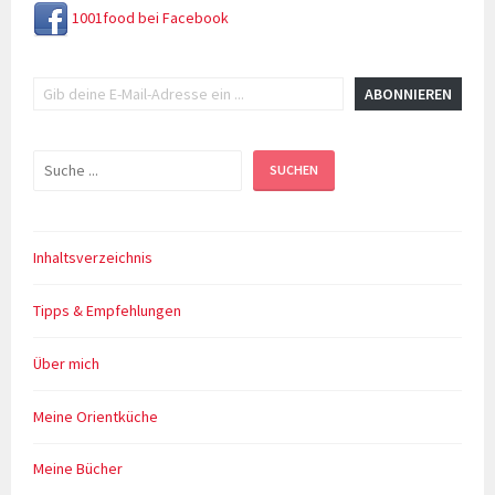
1001food bei Facebook
Gib deine E-Mail-Adresse ein ...
ABONNIEREN
Suchen
SUCHEN
Inhaltsverzeichnis
Tipps & Empfehlungen
Über mich
Meine Orientküche
Meine Bücher