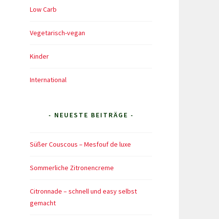
Low Carb
Vegetarisch-vegan
Kinder
International
- NEUESTE BEITRÄGE -
Süßer Couscous – Mesfouf de luxe
Sommerliche Zitronencreme
Citronnade – schnell und easy selbst
gemacht