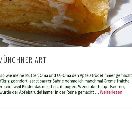
 MÜNCHNER ART
, so wie meine Mutter, Oma und Ur-Oma den Apfelstrudel immer gemacht
gfügig geändert: statt saurer Sahne nehme ich manchmal Creme fraiche
n rein, weil Kinder das meist nicht mögen. Wenn überhaupt Beeren,
Apfel
 wurde der Apfelstrudel immer in der Reine gemacht …
Weiterlesen
Münc
Art