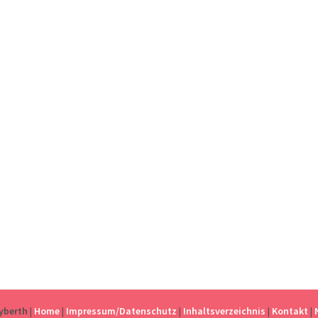
eyberth
|
Home
|
Impressum/Datenschutz
|
Inhaltsverzeichnis
|
Kontakt
|