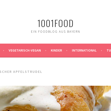
1001FOOD
EIN FOODBLOG AUS BAYERN
VEGETARISCH-VEGAN
KINDER
INTERNATIONAL
TU
ISCHER APFELSTRUDEL