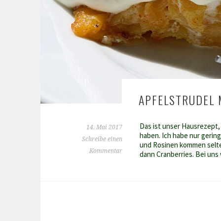
APFELSTRUDEL
Das ist unser Hausrezept
14. Mai 2017
haben. Ich habe nur gerin
Schreibe einen
und Rosinen kommen selte
Kommentar
dann Cranberries. Bei uns