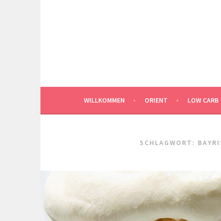
Springe
zum
Inhalt
WILLKOMMEN
ORIENT
LOW CARB
SCHLAGWORT:
BAYR