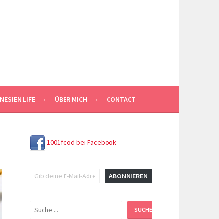
NESIEN LIFE
ÜBER MICH
CONTACT
1001food bei Facebook
Gib deine E-Mail-Adresse ein ...
ABONNIEREN
Suchen
SUCHEN