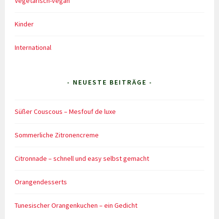
Vegetarisch-vegan
Kinder
International
- NEUESTE BEITRÄGE -
Süßer Couscous – Mesfouf de luxe
Sommerliche Zitronencreme
Citronnade – schnell und easy selbst gemacht
Orangendesserts
Tunesischer Orangenkuchen – ein Gedicht