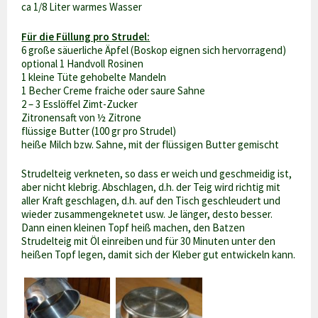
ca 1/8 Liter warmes Wasser
Für die Füllung pro Strudel:
6 große säuerliche Äpfel (Boskop eignen sich hervorragend)
optional 1 Handvoll Rosinen
1 kleine Tüte gehobelte Mandeln
1 Becher Creme fraiche oder saure Sahne
2 – 3 Esslöffel Zimt-Zucker
Zitronensaft von ½ Zitrone
flüssige Butter (100 gr pro Strudel)
heiße Milch bzw. Sahne, mit der flüssigen Butter gemischt
Strudelteig verkneten, so dass er weich und geschmeidig ist,
aber nicht klebrig. Abschlagen, d.h. der Teig wird richtig mit
aller Kraft geschlagen, d.h. auf den Tisch geschleudert und
wieder zusammengeknetet usw. Je länger, desto besser.
Dann einen kleinen Topf heiß machen, den Batzen
Strudelteig mit Öl einreiben und für 30 Minuten unter den
heißen Topf legen, damit sich der Kleber gut entwickeln kann.