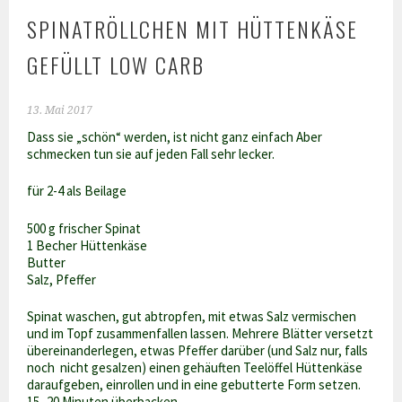
SPINATRÖLLCHEN MIT HÜTTENKÄSE
GEFÜLLT LOW CARB
13. Mai 2017
Dass sie „schön“ werden, ist nicht ganz einfach Aber
schmecken tun sie auf jeden Fall sehr lecker.
für 2-4 als Beilage
500 g frischer Spinat
1 Becher Hüttenkäse
Butter
Salz, Pfeffer
Spinat waschen, gut abtropfen, mit etwas Salz vermischen
und im Topf zusammenfallen lassen. Mehrere Blätter versetzt
übereinanderlegen, etwas Pfeffer darüber (und Salz nur, falls
noch nicht gesalzen) einen gehäuften Teelöffel Hüttenkäse
daraufgeben, einrollen und in eine gebutterte Form setzen.
15- 20 Minuten überbacken.