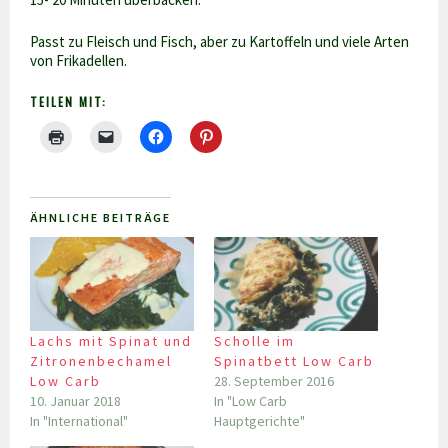
Passt zu Fleisch und Fisch, aber zu Kartoffeln und viele Arten
von Frikadellen.
TEILEN MIT:
ÄHNLICHE BEITRÄGE
Lachs mit Spinat und
Scholle im
Zitronenbechamel
Spinatbett Low Carb
Low Carb
28. September 2016
10. Januar 2018
In "Low Carb
In "International"
Hauptgerichte"