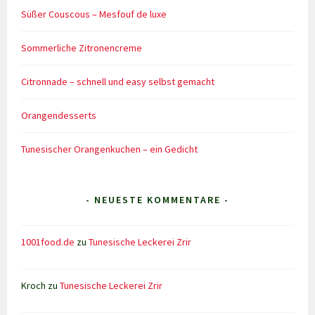
Süßer Couscous – Mesfouf de luxe
Sommerliche Zitronencreme
Citronnade – schnell und easy selbst gemacht
Orangendesserts
Tunesischer Orangenkuchen – ein Gedicht
- NEUESTE KOMMENTARE -
1001food.de
zu
Tunesische Leckerei Zrir
Kroch
zu
Tunesische Leckerei Zrir