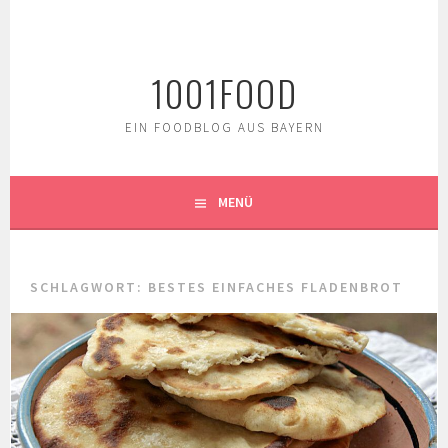
Springe
zum
Inhalt
1001FOOD
EIN FOODBLOG AUS BAYERN
MENÜ
SCHLAGWORT:
BESTES EINFACHES FLADENBROT