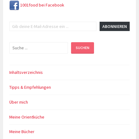
1001food bei Facebook
Gib deine E-Mail-Adresse ein ...
ABONNIEREN
Suchen
SUCHEN
Inhaltsverzeichnis
Tipps & Empfehlungen
Über mich
Meine Orientküche
Meine Bücher