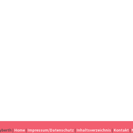
eyberth
|
Home
|
Impressum/Datenschutz
|
Inhaltsverzeichnis
|
Kontakt
|