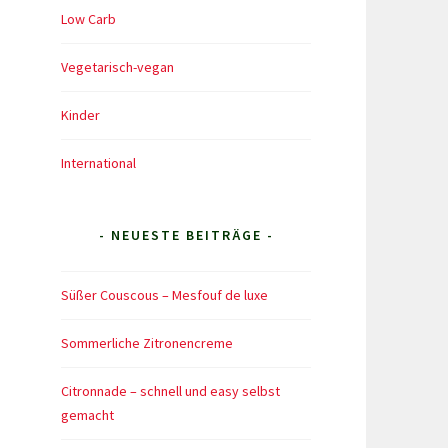
Low Carb
Vegetarisch-vegan
Kinder
International
- NEUESTE BEITRÄGE -
Süßer Couscous – Mesfouf de luxe
Sommerliche Zitronencreme
Citronnade – schnell und easy selbst
gemacht