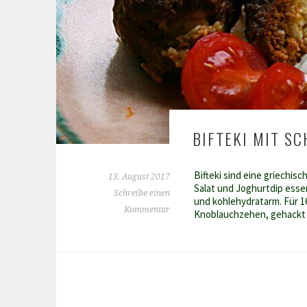
BIFTEKI MIT S
Bifteki sind eine griechis
13. August 2017
Salat und Joghurtdip esse
Schreibe einen
und kohlehydratarm. Für 1
Kommentar
Knoblauchzehen, gehackt 