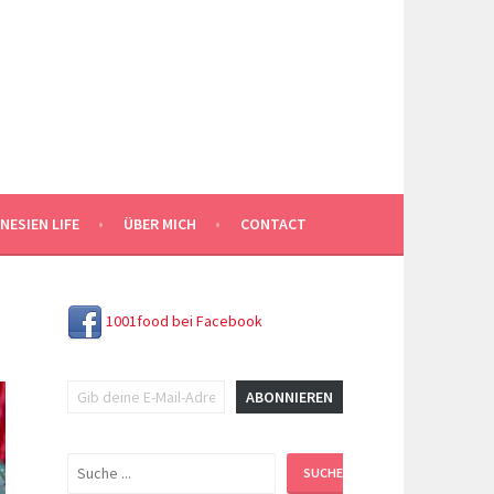
NESIEN LIFE
ÜBER MICH
CONTACT
1001food bei Facebook
Gib deine E-Mail-Adresse ein ...
ABONNIEREN
Suchen
SUCHEN