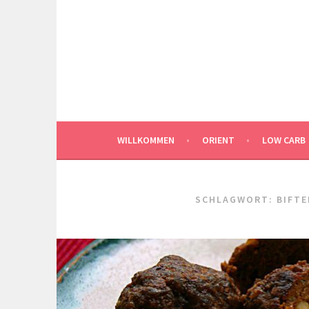
Springe
zum
Inhalt
WILLKOMMEN
ORIENT
LOW CARB
SCHLAGWORT:
BIFTE