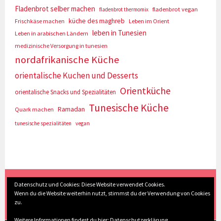
Fladenbrot selber machen
fladenbrot vegan
fladenbrot thermomix
küche des maghreb
Frischkäse machen
Leben im Orient
leben in Tunesien
Leben in arabischen Ländern
medizinische Versorgung in tunesien
nordafrikanische Küche
orientalische Kuchen und Desserts
Orientküche
orientalische Snacks und Spezialitäten
Tunesische Küche
Ramadan
Quark machen
tunesische spezialitäten
vegan
(c) Eva Seyberth
|
Home
|
Impressum/Datenschutz
|
Datenschutz und Cookies: Diese Website verwendet Cookies.
Wenn du die Website weiterhin nutzt, stimmst du der Verwendung von Cookies
Inhaltsverzeichnis
|
Kontakt
|
Nach Oben
zu.
Weitere Informationen findest du hier:
Datenschutzerklärung