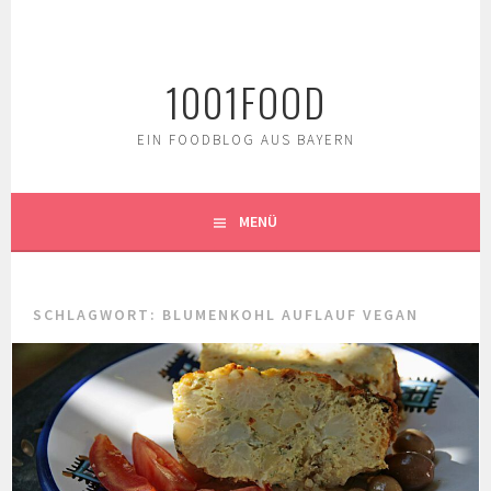
Springe
zum
Inhalt
1001FOOD
EIN FOODBLOG AUS BAYERN
MENÜ
SCHLAGWORT:
BLUMENKOHL AUFLAUF VEGAN