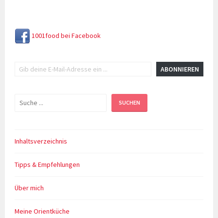
1001food bei Facebook
Gib deine E-Mail-Adresse ein ...
ABONNIEREN
Suchen
SUCHEN
Inhaltsverzeichnis
Tipps & Empfehlungen
Über mich
Meine Orientküche