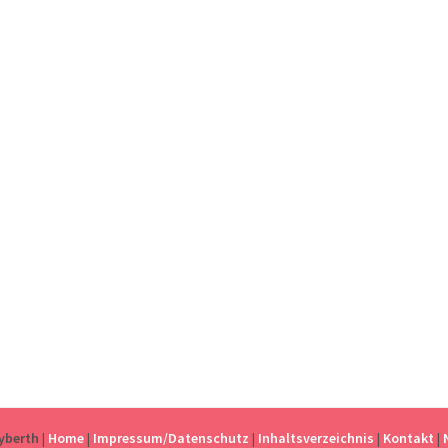
eyberth
|
Home
|
Impressum/Datenschutz
|
Inhaltsverzeichnis
|
Kontakt
|