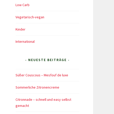
Low Carb
Vegetarisch-vegan
Kinder
International
- NEUESTE BEITRÄGE -
Süßer Couscous – Mesfouf de luxe
Sommerliche Zitronencreme
Citronnade – schnell und easy selbst
gemacht