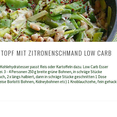
-TOPF MIT ZITRONENSCHMAND LOW CARB
 Kohlehydratesser passt Reis oder Kartoffeln dazu. Low Carb Esser
i. 3 - 4 Personen 250 g breite grüne Bohnen, in schräge Stücke
ch, 2 x längs halbiert, dann in schräge Stücke geschnitten 1 Dose
eise Borlotti Bohnen, Kidneybohnen etc) 1 Knoblauchzehe, fein gehack
chmand