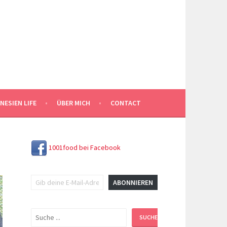
NESIEN LIFE
ÜBER MICH
CONTACT
1001food bei Facebook
Gib deine E-Mail-Adresse ein ...
ABONNIEREN
Suchen
SUCHEN