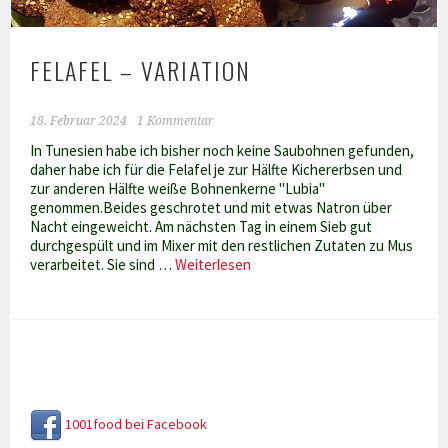
FELAFEL – VARIATION
18. Februar 2024
1 Kommentar
In Tunesien habe ich bisher noch keine Saubohnen gefunden,
daher habe ich für die Felafel je zur Hälfte Kichererbsen und
zur anderen Hälfte weiße Bohnenkerne "Lubia"
genommen.Beides geschrotet und mit etwas Natron über
Nacht eingeweicht. Am nächsten Tag in einem Sieb gut
durchgespült und im Mixer mit den restlichen Zutaten zu Mus
Felafel
verarbeitet. Sie sind …
Weiterlesen
–
Variation
1001food bei Facebook