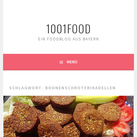
Springe
zum
Inhalt
1001FOOD
EIN FOODBLOG AUS BAYERN
MENÜ
SCHLAGWORT:
BOHNENSCHROTFRIKADELLEN