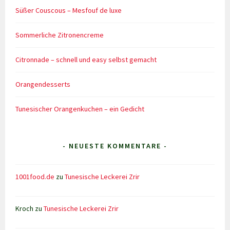
Süßer Couscous – Mesfouf de luxe
Sommerliche Zitronencreme
Citronnade – schnell und easy selbst gemacht
Orangendesserts
Tunesischer Orangenkuchen – ein Gedicht
- NEUESTE KOMMENTARE -
1001food.de
zu
Tunesische Leckerei Zrir
Kroch
zu
Tunesische Leckerei Zrir