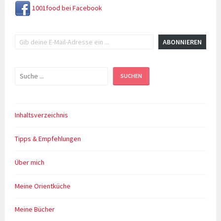
1001food bei Facebook
Gib deine E-Mail-Adresse ein ...
ABONNIEREN
Suchen
SUCHEN
Inhaltsverzeichnis
Tipps & Empfehlungen
Über mich
Meine Orientküche
Meine Bücher