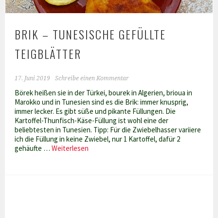
BRIK – TUNESISCHE GEFÜLLTE
TEIGBLÄTTER
17. Juni 2019
Schreibe einen Kommentar
Börek heißen sie in der Türkei, bourek in Algerien, brioua in
Marokko und in Tunesien sind es die Brik: immer knusprig,
immer lecker. Es gibt süße und pikante Füllungen. Die
Kartoffel-Thunfisch-Käse-Füllung ist wohl eine der
beliebtesten in Tunesien. Tipp: Für die Zwiebelhasser variiere
ich die Füllung in keine Zwiebel, nur 1 Kartoffel, dafür 2
Brik
gehäufte …
Weiterlesen
–
Tunesische
gefüllte
Teigblätter