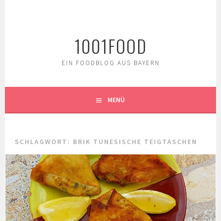
Springe
zum
Inhalt
1001FOOD
EIN FOODBLOG AUS BAYERN
MENÜ
SCHLAGWORT:
BRIK TUNESISCHE TEIGTASCHEN