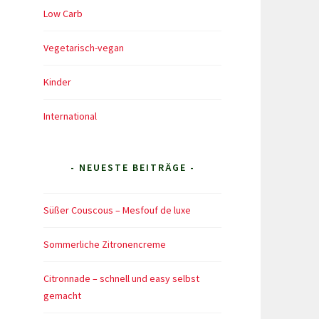
Low Carb
Vegetarisch-vegan
Kinder
International
- NEUESTE BEITRÄGE -
Süßer Couscous – Mesfouf de luxe
Sommerliche Zitronencreme
Citronnade – schnell und easy selbst
gemacht