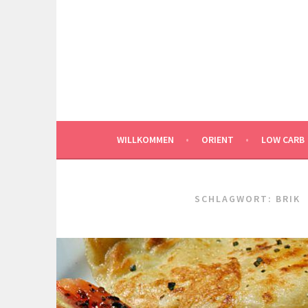
Springe
zum
Inhalt
WILLKOMMEN
ORIENT
LOW CARB
SCHLAGWORT:
BRIK