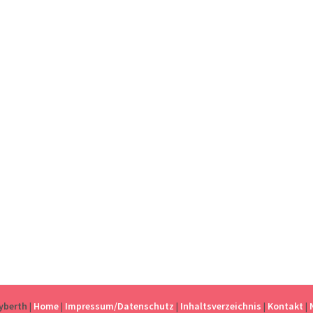
eyberth
|
Home
|
Impressum/Datenschutz
|
Inhaltsverzeichnis
|
Kontakt
|