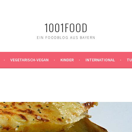
1001FOOD
EIN FOODBLOG AUS BAYERN
VEGETARISCH-VEGAN
KINDER
INTERNATIONAL
TU