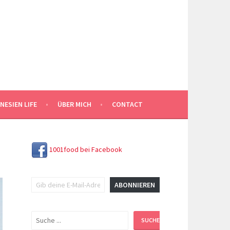
NESIEN LIFE
ÜBER MICH
CONTACT
1001food bei Facebook
Gib deine E-Mail-Adresse ein ...
ABONNIEREN
Suchen
SUCHEN