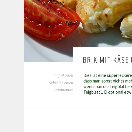
BRIK MIT KÄSE 
Dies ist eine super lecker
22. Juli 2020
dass man sonst nichts mehr
Schreibe einen
wenn man die Teigblätter s
Kommentar
Teigblatt 1 Ei optional e