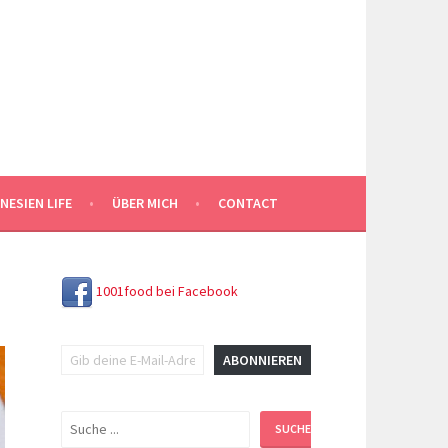
NESIEN LIFE
ÜBER MICH
CONTACT
1001food bei Facebook
Gib deine E-Mail-Adresse ein ...
ABONNIEREN
Suchen
SUCHEN