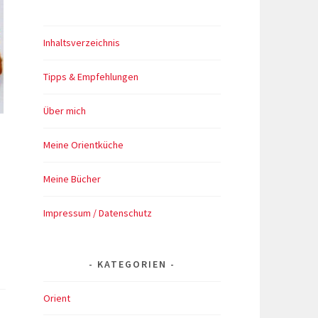
Inhaltsverzeichnis
Tipps & Empfehlungen
Über mich
Meine Orientküche
Meine Bücher
Impressum / Datenschutz
Buddha
owl:
KATEGORIEN
Röstgemüse,
bunter
Orient
eis
und