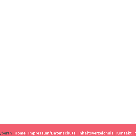
eyberth
|
Home
|
Impressum/Datenschutz
|
Inhaltsverzeichnis
|
Kontakt
|