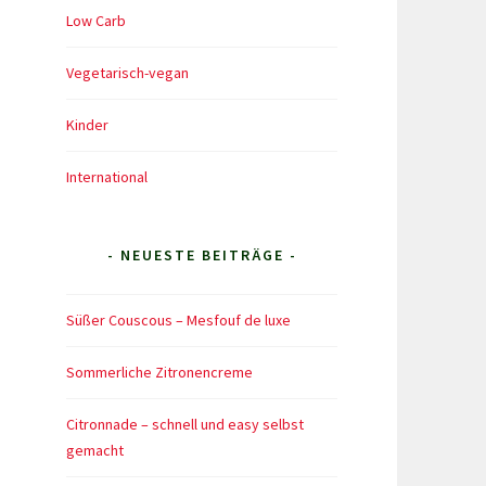
horn-
Low Carb
ahina-
ip
Vegetarisch-vegan
Kinder
International
- NEUESTE BEITRÄGE -
Süßer Couscous – Mesfouf de luxe
Sommerliche Zitronencreme
Citronnade – schnell und easy selbst
gemacht