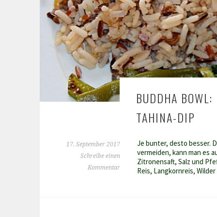
BUDDHA BOWL: 
TAHINA-DIP
Je bunter, desto besser. D
17. September 2017
vermeiden, kann man es au
Schreibe einen
Zitronensaft, Salz und Pfe
Kommentar
Reis, Langkornreis, Wilde