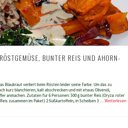
RÖSTGEMÜSE, BUNTER REIS UND AHORN-
as Blaukraut verliert beim Rösten leider seine Farbe. Um das zu
ch kurz blanchieren, kalt abschrecken und mit etwas Olivenöl,
ffer anmachen. Zutaten für 6 Personen: 500 g bunter Reis (Oryza: roter
r Reis zusammen im Paket) 2 Süßkartoffeln, in Scheiben 3 …
Weiterlesen
B
R