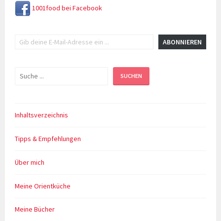
1001food bei Facebook
Gib deine E-Mail-Adresse ein ...
ABONNIEREN
Suchen
SUCHEN
Inhaltsverzeichnis
Tipps & Empfehlungen
Über mich
Meine Orientküche
Meine Bücher