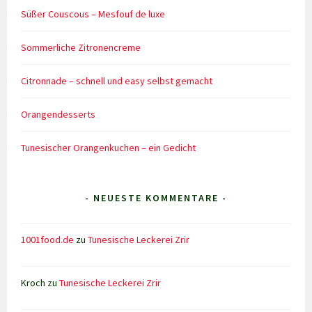
Süßer Couscous – Mesfouf de luxe
Sommerliche Zitronencreme
Citronnade – schnell und easy selbst gemacht
Orangendesserts
Tunesischer Orangenkuchen – ein Gedicht
- NEUESTE KOMMENTARE -
1001food.de
zu
Tunesische Leckerei Zrir
Kroch
zu
Tunesische Leckerei Zrir