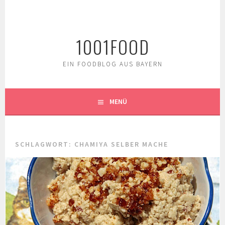
Springe
zum
Inhalt
1001FOOD
EIN FOODBLOG AUS BAYERN
MENÜ
SCHLAGWORT:
CHAMIYA SELBER MACHE