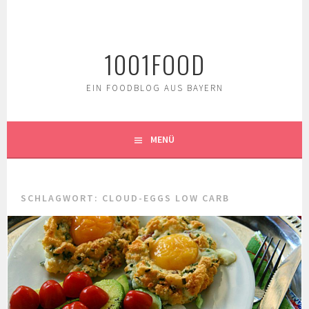
Springe
zum
Inhalt
1001FOOD
EIN FOODBLOG AUS BAYERN
MENÜ
SCHLAGWORT:
CLOUD-EGGS LOW CARB