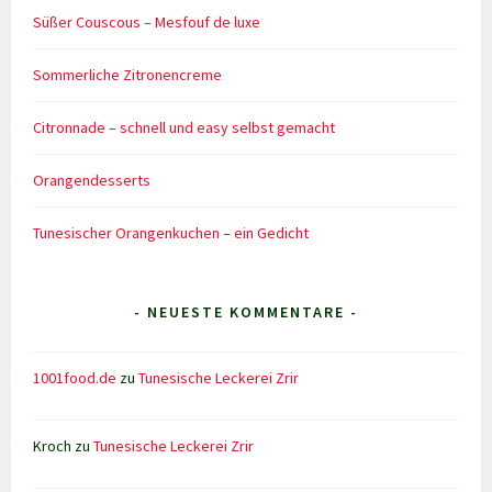
Süßer Couscous – Mesfouf de luxe
Sommerliche Zitronencreme
Citronnade – schnell und easy selbst gemacht
Orangendesserts
Tunesischer Orangenkuchen – ein Gedicht
- NEUESTE KOMMENTARE -
1001food.de
zu
Tunesische Leckerei Zrir
Kroch
zu
Tunesische Leckerei Zrir