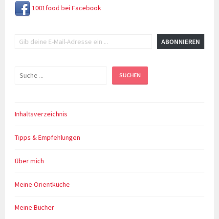
1001food bei Facebook
Gib deine E-Mail-Adresse ein ...
ABONNIEREN
Suchen
SUCHEN
Inhaltsverzeichnis
Tipps & Empfehlungen
Über mich
Meine Orientküche
Meine Bücher