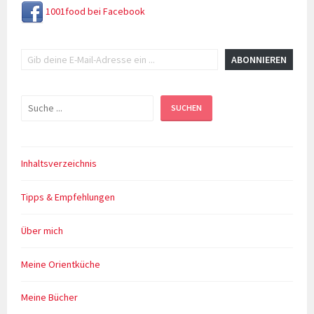
1001food bei Facebook
Gib deine E-Mail-Adresse ein ...
ABONNIEREN
Suchen
SUCHEN
Inhaltsverzeichnis
Tipps & Empfehlungen
Über mich
Meine Orientküche
Meine Bücher