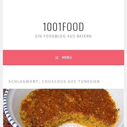
Springe
zum
Inhalt
1001FOOD
EIN FOODBLOG AUS BAYERN
MENÜ
SCHLAGWORT:
COUSCOUS AUS TUNESIEN