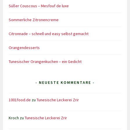
Süßer Couscous – Mesfouf de luxe
Sommerliche Zitronencreme
Citronnade – schnell und easy selbst gemacht
Orangendesserts
Tunesischer Orangenkuchen – ein Gedicht
- NEUESTE KOMMENTARE -
1001food.de
zu
Tunesische Leckerei Zrir
Kroch
zu
Tunesische Leckerei Zrir