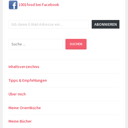
1001food bei Facebook
Gib deine E-Mail-Adresse ein ...
ABONNIEREN
Suchen
SUCHEN
Inhaltsverzeichnis
Tipps & Empfehlungen
Über mich
Meine Orientküche
Meine Bücher