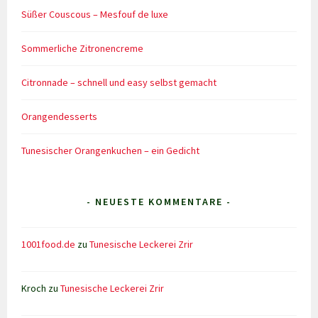
Süßer Couscous – Mesfouf de luxe
Sommerliche Zitronencreme
Citronnade – schnell und easy selbst gemacht
Orangendesserts
Tunesischer Orangenkuchen – ein Gedicht
- NEUESTE KOMMENTARE -
1001food.de
zu
Tunesische Leckerei Zrir
Kroch
zu
Tunesische Leckerei Zrir