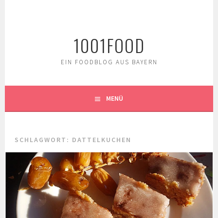
Springe
zum
Inhalt
1001FOOD
EIN FOODBLOG AUS BAYERN
MENÜ
SCHLAGWORT:
DATTELKUCHEN