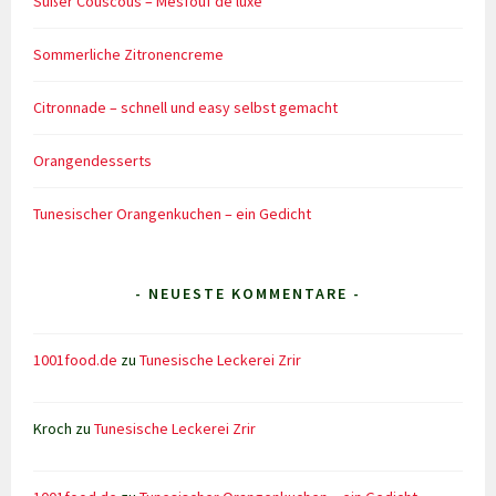
Süßer Couscous – Mesfouf de luxe
Sommerliche Zitronencreme
Citronnade – schnell und easy selbst gemacht
Orangendesserts
Tunesischer Orangenkuchen – ein Gedicht
- NEUESTE KOMMENTARE -
1001food.de
zu
Tunesische Leckerei Zrir
Kroch
zu
Tunesische Leckerei Zrir