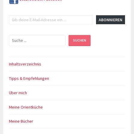
Gib deine E-Mail-Adresse ein ...
ABONNIEREN
Suchen
SUCHEN
Inhaltsverzeichnis
Tipps & Empfehlungen
Über mich
Meine Orientküche
Meine Bücher