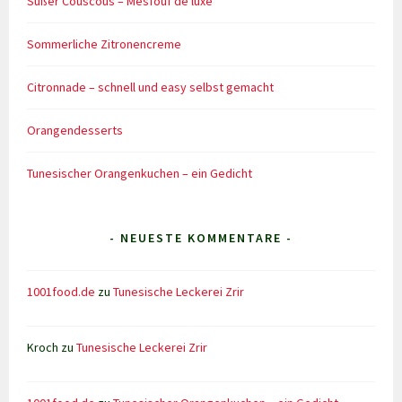
Süßer Couscous – Mesfouf de luxe
Sommerliche Zitronencreme
Citronnade – schnell und easy selbst gemacht
Orangendesserts
Tunesischer Orangenkuchen – ein Gedicht
- NEUESTE KOMMENTARE -
1001food.de
zu
Tunesische Leckerei Zrir
Kroch
zu
Tunesische Leckerei Zrir