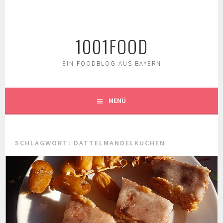
Springe
zum
Inhalt
1001FOOD
EIN FOODBLOG AUS BAYERN
MENÜ
SCHLAGWORT:
DATTELMANDELKUCHEN