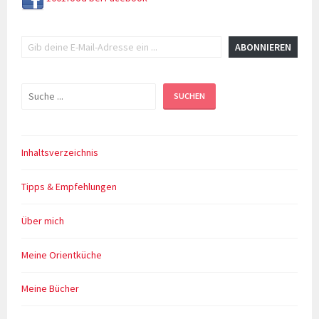
Gib deine E-Mail-Adresse ein ...
ABONNIEREN
Suchen
SUCHEN
Inhaltsverzeichnis
Tipps & Empfehlungen
Über mich
Meine Orientküche
Meine Bücher