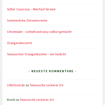
Süßer Couscous – Mesfouf de luxe
Sommerliche Zitronencreme
Citronnade – schnell und easy selbst gemacht
Orangendesserts
Tunesischer Orangenkuchen – ein Gedicht
- NEUESTE KOMMENTARE -
1001food.de
zu
Tunesische Leckerei Zrir
Kroch
zu
Tunesische Leckerei Zrir