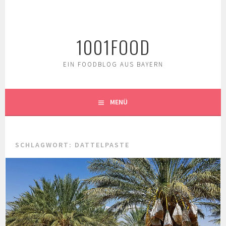
Springe
zum
Inhalt
1001FOOD
EIN FOODBLOG AUS BAYERN
MENÜ
SCHLAGWORT:
DATTELPASTE