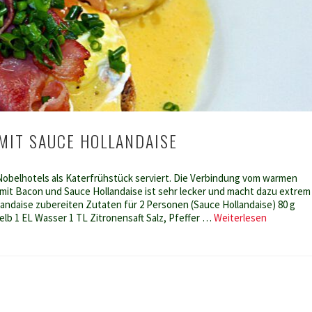
 MIT SAUCE HOLLANDAISE
 Nobelhotels als Katerfrühstück serviert. Die Verbindung vom warmen
r mit Bacon und Sauce Hollandaise ist sehr lecker und macht dazu extrem
landaise zubereiten Zutaten für 2 Personen (Sauce Hollandaise) 80 g
Eier
elb 1 EL Wasser 1 TL Zitronensaft Salz, Pfeffer …
Weiterlesen
Benedikt
mit
Sauce
Hollandais