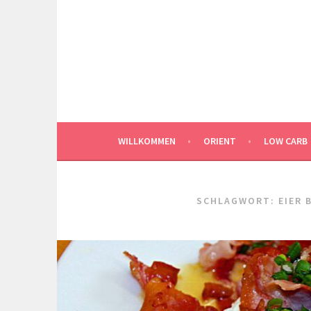
Springe
zum
Inhalt
WILLKOMMEN
ORIENT
LOW CARB
SCHLAGWORT:
EIER 