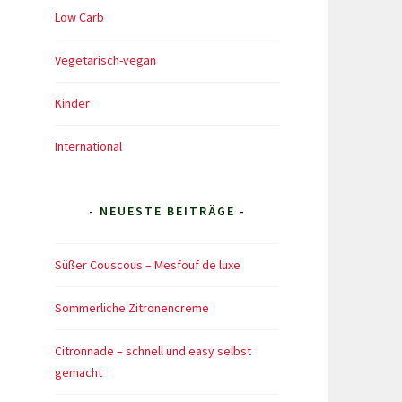
Low Carb
Vegetarisch-vegan
Kinder
International
- NEUESTE BEITRÄGE -
Süßer Couscous – Mesfouf de luxe
Sommerliche Zitronencreme
Citronnade – schnell und easy selbst
gemacht