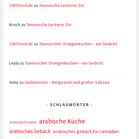
1001food.de
zu
Tunesische Leckerei Zrir
Kroch
zu
Tunesische Leckerei Zrir
1001food.de
zu
Tunesischer Orangenkuchen – ein Gedicht
Leyla
zu
Tunesischer Orangenkuchen – ein Gedicht
Anna
zu
Südtunesien – Bergoasen und großer Salzsee
- SCHLAGWÖRTER -
arabische Küche
arabische Desserts
arabisches Gebäck
arabisches gebäck für ramadan