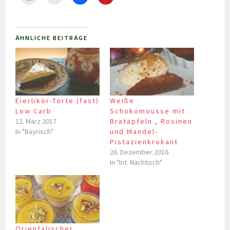
ÄHNLICHE BEITRÄGE
Eierlikör-Torte (fast)
Weiße
Low Carb
Schokomousse mit
12. März 2017
Bratäpfeln , Rosinen
In "Bayrisch"
und Mandel-
Pistazienkrokant
26. Dezember 2016
In "Int. Nachtisch"
Orientalischer