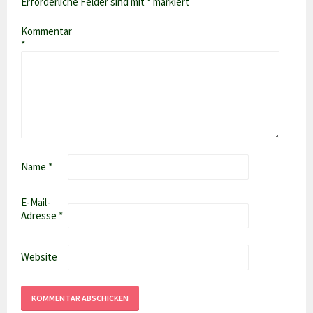
Erforderliche Felder sind mit
*
markiert
Kommentar
*
Name
*
E-Mail-
Adresse
*
Website