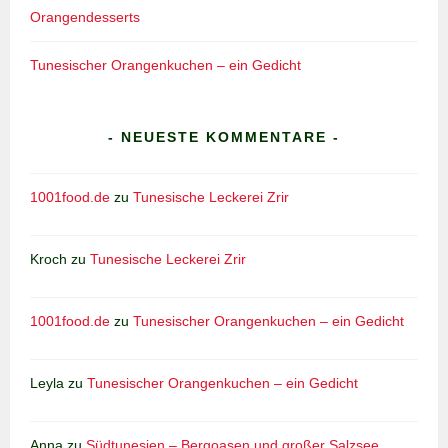
Orangendesserts
Tunesischer Orangenkuchen – ein Gedicht
- NEUESTE KOMMENTARE -
1001food.de
zu
Tunesische Leckerei Zrir
Kroch
zu
Tunesische Leckerei Zrir
1001food.de
zu
Tunesischer Orangenkuchen – ein Gedicht
Leyla
zu
Tunesischer Orangenkuchen – ein Gedicht
Anna
zu
Südtunesien – Bergoasen und großer Salzsee