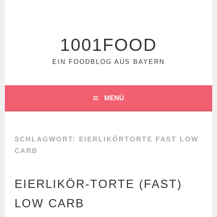
Springe
zum
Inhalt
1001FOOD
EIN FOODBLOG AUS BAYERN
MENÜ
SCHLAGWORT:
EIERLIKÖRTORTE FAST LOW
CARB
EIERLIKÖR-TORTE (FAST)
LOW CARB