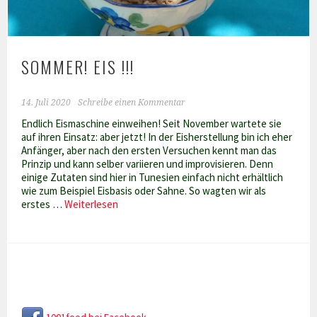
SOMMER! EIS !!!
14. Juli 2020
Schreibe einen Kommentar
Endlich Eismaschine einweihen! Seit November wartete sie
auf ihren Einsatz: aber jetzt! In der Eisherstellung bin ich eher
Anfänger, aber nach den ersten Versuchen kennt man das
Prinzip und kann selber variieren und improvisieren. Denn
einige Zutaten sind hier in Tunesien einfach nicht erhältlich
wie zum Beispiel Eisbasis oder Sahne. So wagten wir als
Sommer!
erstes …
Weiterlesen
Eis
!!!