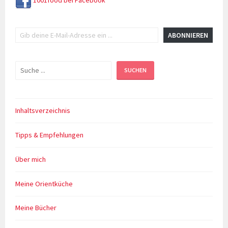
1001food bei Facebook
Gib deine E-Mail-Adresse ein ...
ABONNIEREN
Suchen
SUCHEN
Inhaltsverzeichnis
Tipps & Empfehlungen
Über mich
Meine Orientküche
Meine Bücher