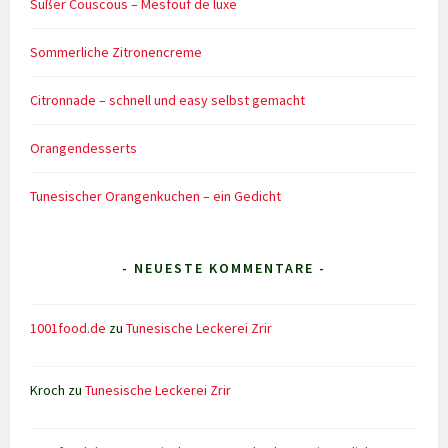
Süßer Couscous – Mesfouf de luxe
Sommerliche Zitronencreme
Citronnade – schnell und easy selbst gemacht
Orangendesserts
Tunesischer Orangenkuchen – ein Gedicht
- NEUESTE KOMMENTARE -
1001food.de
zu
Tunesische Leckerei Zrir
Kroch
zu
Tunesische Leckerei Zrir