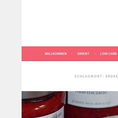
Springe
zum
Inhalt
WILLKOMMEN
ORIENT
LOW CARB
SCHLAGWORT:
ERDE