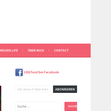
NESIEN LIFE
ÜBER MICH
CONTACT
1001food bei Facebook
Gib deine E-Mail-Adresse ein ...
ABONNIEREN
Suchen
SUCHEN