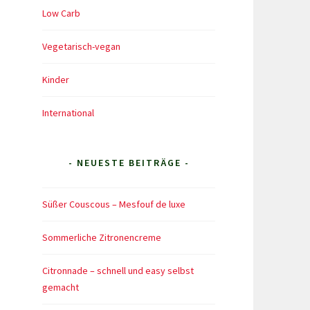
Low Carb
Vegetarisch-vegan
Kinder
International
- NEUESTE BEITRÄGE -
Süßer Couscous – Mesfouf de luxe
Sommerliche Zitronencreme
Citronnade – schnell und easy selbst
gemacht