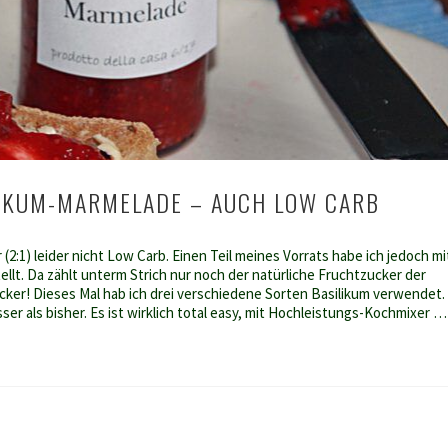
IKUM-MARMELADE – AUCH LOW CARB
(2:1) leider nicht Low Carb. Einen Teil meines Vorrats habe ich jedoch mi
tellt. Da zählt unterm Strich nur noch der natürliche Fruchtzucker der
ker! Dieses Mal hab ich drei verschiedene Sorten Basilikum verwendet.
er als bisher. Es ist wirklich total easy, mit Hochleistungs-Kochmixer …