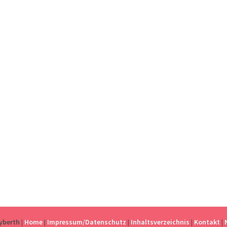
eyberth
|
Home
|
Impressum/Datenschutz
|
Inhaltsverzeichnis
|
Kontakt
|