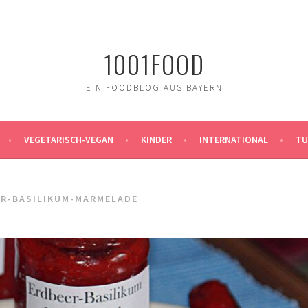
1001FOOD
EIN FOODBLOG AUS BAYERN
VEGETARISCH-VEGAN
KINDER
INTERNATIONAL
TU
ER-BASILIKUM-MARMELADE