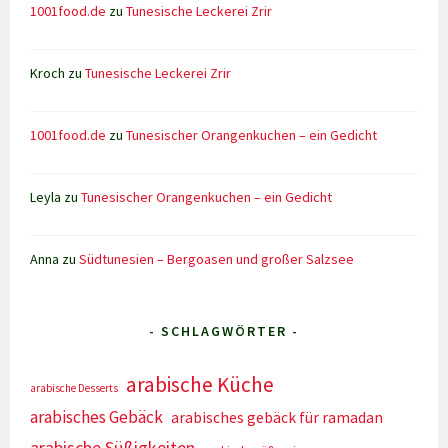
1001food.de
zu
Tunesische Leckerei Zrir
Kroch
zu
Tunesische Leckerei Zrir
1001food.de
zu
Tunesischer Orangenkuchen – ein Gedicht
Leyla
zu
Tunesischer Orangenkuchen – ein Gedicht
Anna
zu
Südtunesien – Bergoasen und großer Salzsee
- SCHLAGWÖRTER -
arabische Küche
arabische Desserts
arabisches Gebäck
arabisches gebäck für ramadan
arabische Süßigkeiten