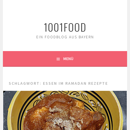
Springe
zum
Inhalt
1001FOOD
EIN FOODBLOG AUS BAYERN
MENÜ
SCHLAGWORT:
ESSEN IM RAMADAN REZEPTE