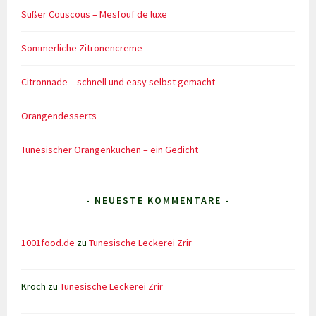
Süßer Couscous – Mesfouf de luxe
Sommerliche Zitronencreme
Citronnade – schnell und easy selbst gemacht
Orangendesserts
Tunesischer Orangenkuchen – ein Gedicht
- NEUESTE KOMMENTARE -
1001food.de
zu
Tunesische Leckerei Zrir
Kroch
zu
Tunesische Leckerei Zrir