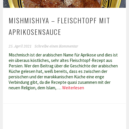
MISHMISHIYA – FLEISCHTOPF MIT
APRIKOSENSAUCE
25. April 2021
Schreibe einen Kommentar
Mischmisch ist der arabischen Name für Aprikose und dies ist
ein überaus köstliches, sehr altes Fleischtopf-Rezept aus
Persien. Wer den Beitrag über die Geschichte der arabischen
Küche gelesen hat, weiß bereits, dass es zwischen der
persischen und der marokkanischen Küche eine enge
Verbindung gibt, da die Rezepte quasi zusammen mit der
Mishmishiya
neuen Religion, dem Islam, …
Weiterlesen
–
Fleischtopf
mit
Aprikosensauce