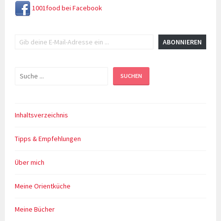
1001food bei Facebook
Gib deine E-Mail-Adresse ein ...
ABONNIEREN
Suchen
SUCHEN
Inhaltsverzeichnis
Tipps & Empfehlungen
Über mich
Meine Orientküche
Meine Bücher