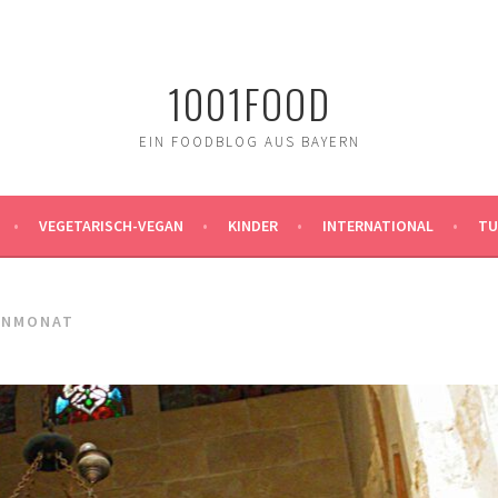
1001FOOD
EIN FOODBLOG AUS BAYERN
VEGETARISCH-VEGAN
KINDER
INTERNATIONAL
TU
ENMONAT