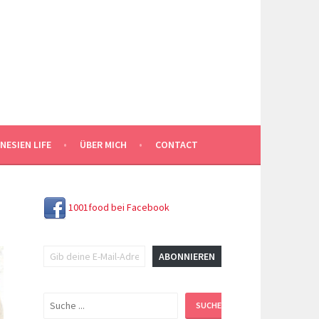
NESIEN LIFE
ÜBER MICH
CONTACT
1001food bei Facebook
Gib deine E-Mail-Adresse ein ...
ABONNIEREN
Suchen
SUCHEN