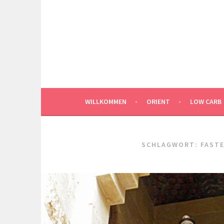
Springe
zum
Inhalt
WILLKOMMEN
ORIENT
LOW CARB
SCHLAGWORT:
FAST