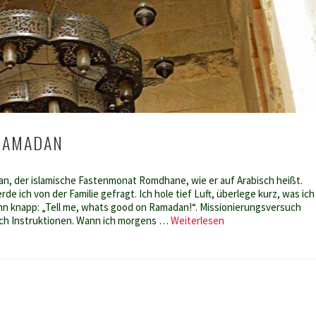
RAMADAN
 an, der islamische Fastenmonat Romdhane, wie er auf Arabisch heißt.
e ich von der Familie gefragt. Ich hole tief Luft, überlege kurz, was ich
nn knapp: „Tell me, whats good on Ramadan!“. Missionierungsversuch
Fastenmonat
ch Instruktionen. Wann ich morgens …
Weiterlesen
Ramadan