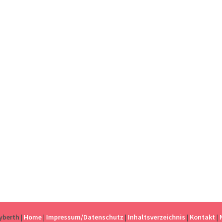
eyberth
|
Home
|
Impressum/Datenschutz
|
Inhaltsverzeichnis
|
Kontakt
|