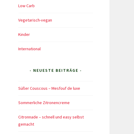
Low Carb
Vegetarisch-vegan
Kinder
International
- NEUESTE BEITRÄGE -
Süßer Couscous – Mesfouf de luxe
Sommerliche Zitronencreme
Citronnade – schnell und easy selbst
gemacht