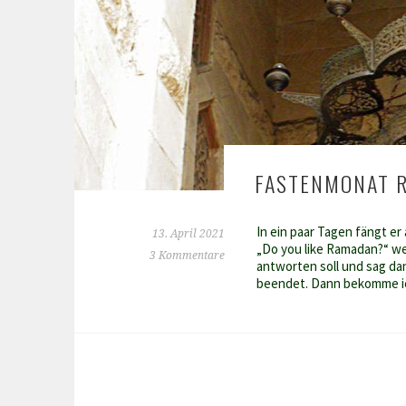
FASTENMONAT 
In ein paar Tagen fängt er
13. April 2021
„Do you like Ramadan?“ werd
3 Kommentare
antworten soll und sag da
beendet. Dann bekomme i