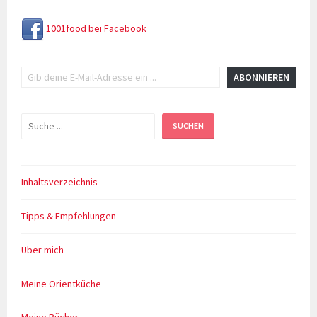
1001food bei Facebook
Gib deine E-Mail-Adresse ein ...
ABONNIEREN
Suchen
SUCHEN
Inhaltsverzeichnis
Tipps & Empfehlungen
Über mich
Meine Orientküche