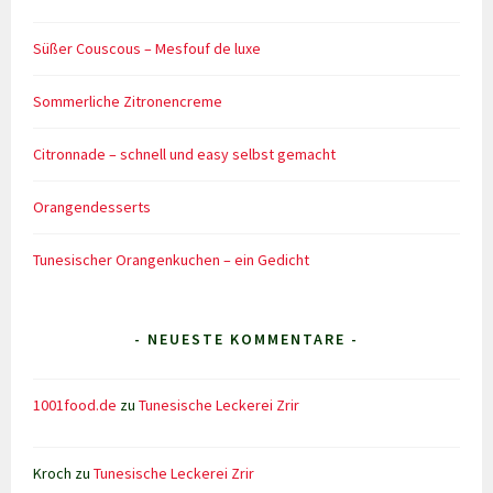
Süßer Couscous – Mesfouf de luxe
Sommerliche Zitronencreme
Citronnade – schnell und easy selbst gemacht
Orangendesserts
Tunesischer Orangenkuchen – ein Gedicht
- NEUESTE KOMMENTARE -
1001food.de
zu
Tunesische Leckerei Zrir
Kroch
zu
Tunesische Leckerei Zrir