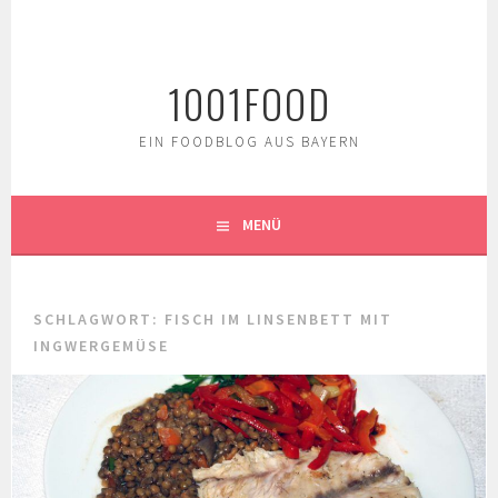
Springe
zum
Inhalt
1001FOOD
EIN FOODBLOG AUS BAYERN
MENÜ
SCHLAGWORT:
FISCH IM LINSENBETT MIT
INGWERGEMÜSE