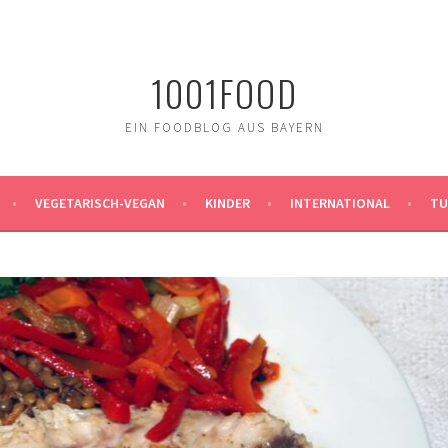
1001FOOD
EIN FOODBLOG AUS BAYERN
VEGETARISCH-VEGAN
KINDER
INTERNATIONAL
TU