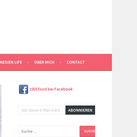
NESIEN LIFE
ÜBER MICH
CONTACT
1001food bei Facebook
Gib deine E-Mail-Adresse ein ...
ABONNIEREN
Suchen
SUCHEN