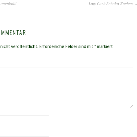
lumenkohl
Low Carb Schoko-Kuchen
KOMMENTAR
nicht veröffentlicht.
Erforderliche Felder sind mit
*
markiert