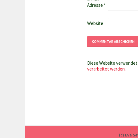
Adresse
*
Website
Diese Website verwendet 
verarbeitet werden.
(c) Eva S