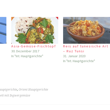
Asia-Gemüse-Fischtopf
Reis auf tunesische Art
30. Dezember 2017
– Ruz Tunsi
In "Int. Hauptgerichte"
31. Januar 2020
In "Int. Hauptgerichte"
auptgerichte
,
Orient Hauptgerichte
bett mit Ingwergemüse