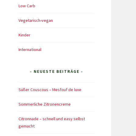
Low Carb
Vegetarisch-vegan
Kinder
International
- NEUESTE BEITRÄGE -
Süßer Couscous – Mesfouf de luxe
Sommerliche Zitronencreme
Citronnade – schnell und easy selbst
gemacht