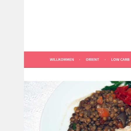
Springe
zum
Inhalt
WILLKOMMEN
ORIENT
LOW CARB