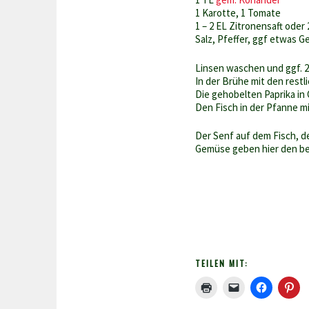
1 Karotte, 1 Tomate
1 – 2 EL Zitronensaft oder 
Salz, Pfeffer, ggf etwas
Linsen waschen und ggf. 2
In der Brühe mit den restl
Die gehobelten Paprika in 
Den Fisch in der Pfanne mi
Der Senf auf dem Fisch, d
Gemüse geben hier den b
TEILEN MIT: