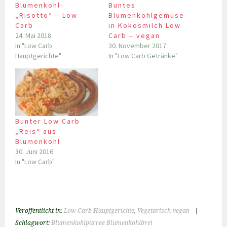
Blumenkohl-
Buntes
„Risotto“ – Low
Blumenkohlgemüse
Carb
in Kokosmilch Low
24. Mai 2018
Carb – vegan
In "Low Carb
30. November 2017
Hauptgerichte"
In "Low Carb Getränke"
Bunter Low Carb
„Reis“ aus
Blumenkohl
30. Juni 2016
In "Low Carb"
Veröffentlicht in:
Low Carb Hauptgerichte
,
Vegetarisch-vegan
|
Schlagwort:
Blumenkohlpürree Blumenkohlbrei