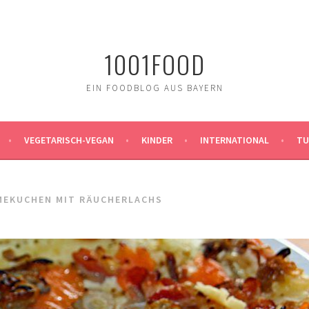
1001FOOD
EIN FOODBLOG AUS BAYERN
VEGETARISCH-VEGAN
KINDER
INTERNATIONAL
TU
MEKUCHEN MIT RÄUCHERLACHS