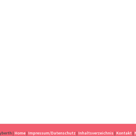
eyberth
|
Home
|
Impressum/Datenschutz
|
Inhaltsverzeichnis
|
Kontakt
|