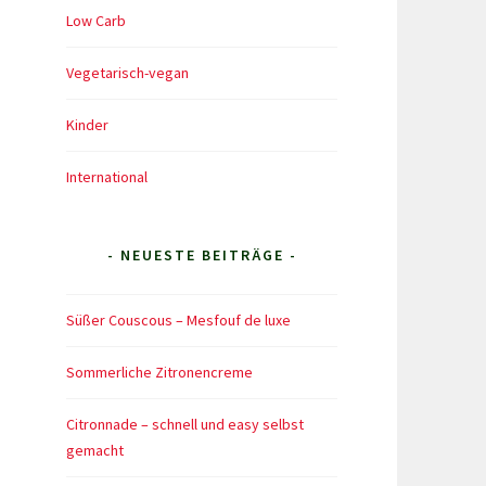
Low Carb
Vegetarisch-vegan
Kinder
International
- NEUESTE BEITRÄGE -
Süßer Couscous – Mesfouf de luxe
Sommerliche Zitronencreme
Citronnade – schnell und easy selbst
gemacht