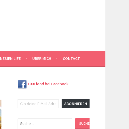
NESIEN LIFE
ÜBER MICH
CONTACT
1001food bei Facebook
Gib deine E-Mail-Adresse ein ...
ABONNIEREN
Suchen
SUCHEN