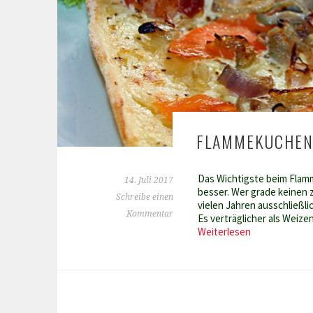
FLAMMEKUCHEN
Das Wichtigste beim Flamm
14. Juli 2017
besser. Wer grade keinen z
Schreibe einen
vielen Jahren ausschließli
Kommentar
Es verträglicher als Wei
Flammekuche
Weiterlesen
mit
Räucherlachs