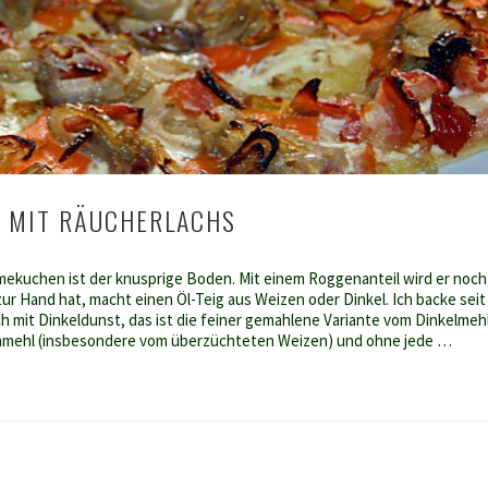
 MIT RÄUCHERLACHS
ekuchen ist der knusprige Boden. Mit einem Roggenanteil wird er noch
ur Hand hat, macht einen Öl-Teig aus Weizen oder Dinkel. Ich backe seit
ch mit Dinkeldunst, das ist die feiner gemahlene Variante vom Dinkelmehl
zenmehl (insbesondere vom überzüchteten Weizen) und ohne jede …
n