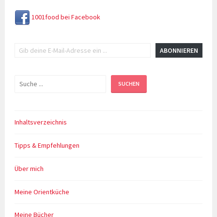
1001food bei Facebook
Gib deine E-Mail-Adresse ein ...
ABONNIEREN
Suchen
SUCHEN
Inhaltsverzeichnis
Tipps & Empfehlungen
Über mich
Meine Orientküche
Meine Bücher