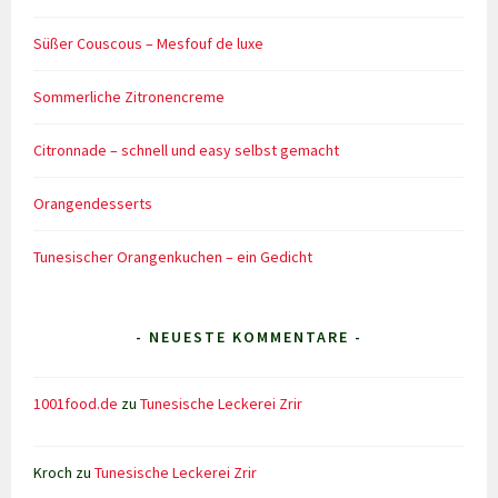
Süßer Couscous – Mesfouf de luxe
Sommerliche Zitronencreme
Citronnade – schnell und easy selbst gemacht
Orangendesserts
Tunesischer Orangenkuchen – ein Gedicht
- NEUESTE KOMMENTARE -
1001food.de
zu
Tunesische Leckerei Zrir
Kroch
zu
Tunesische Leckerei Zrir