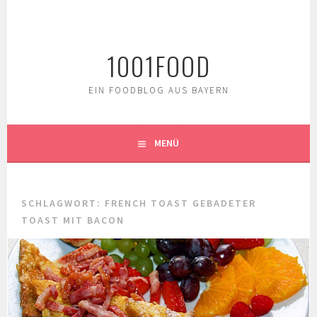
Springe
zum
Inhalt
1001FOOD
EIN FOODBLOG AUS BAYERN
MENÜ
SCHLAGWORT:
FRENCH TOAST GEBADETER
TOAST MIT BACON