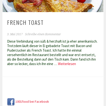
FRENCH TOAST
3. Mai 2017
Schreibe einen Kommentar
Diese Verbindung von süß & herzhaft ist ja eher amerikanisch.
Trotzdem läuft dieser in Ei gebadete Toast mit Bacon und
Puderzucker als French Toast. Ich hatte ihn einmal
versehentlich im Restaurant bestellt und war erst entsetzt,
als die Bestellung dann auf den Tisch kam. Dann fand ich ihn
French
aber so lecker, dass ich ihn eine …
Weiterlesen
Toast
1001food bei Facebook