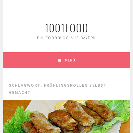
Springe
zum
Inhalt
1001FOOD
EIN FOODBLOG AUS BAYERN
MENÜ
SCHLAGWORT:
FRÜHLINGSROLLEN SELBST
GEMACHT