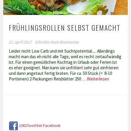
FRÜHLINGSROLLEN SELBST GEMACHT
12. April 2017
Schreibe einen Kommentar
Leider nicht Low Carb und mit Suchtpotential..... Allerdings
macht man das eh nicht alle Tage, weil es recht zeitaufwändig
ist. Für einen gemütlichen Kochtag in Urlaub oder Ferien ist
es eher geeignet. Man kann sie unfritiert sehr gut einfrieren
und dann angetaut fertig braten. Für ca. 50 Stück (= 8-10
Frühlingsrol
Portionen) 2 Packungen Reisblätter 250 …
Weiterlesen
selbst
gemacht
1001food bei Facebook