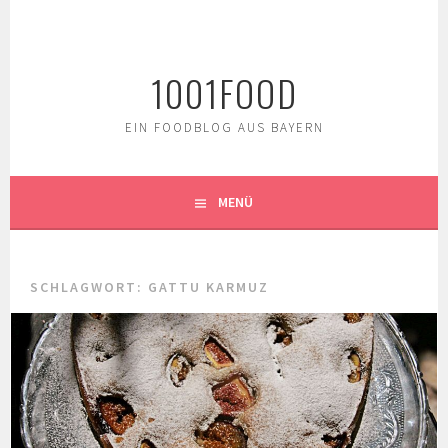
Springe
zum
Inhalt
1001FOOD
EIN FOODBLOG AUS BAYERN
MENÜ
SCHLAGWORT:
GATTU KARMUZ