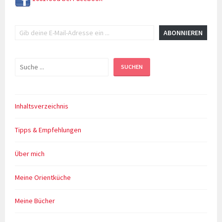
Gib deine E-Mail-Adresse ein ...
ABONNIEREN
Suchen
SUCHEN
Inhaltsverzeichnis
Tipps & Empfehlungen
Über mich
Meine Orientküche
Meine Bücher