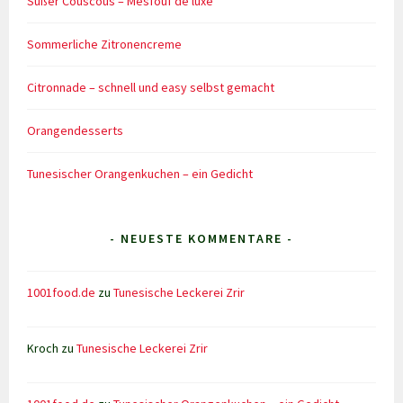
Süßer Couscous – Mesfouf de luxe
Sommerliche Zitronencreme
Citronnade – schnell und easy selbst gemacht
Orangendesserts
Tunesischer Orangenkuchen – ein Gedicht
- NEUESTE KOMMENTARE -
1001food.de
zu
Tunesische Leckerei Zrir
Kroch
zu
Tunesische Leckerei Zrir