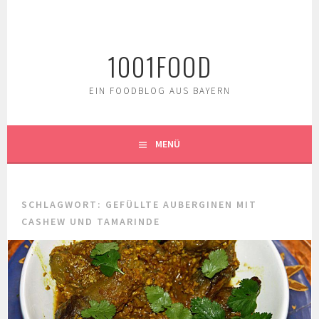
Springe
zum
Inhalt
1001FOOD
EIN FOODBLOG AUS BAYERN
MENÜ
SCHLAGWORT:
GEFÜLLTE AUBERGINEN MIT
CASHEW UND TAMARINDE