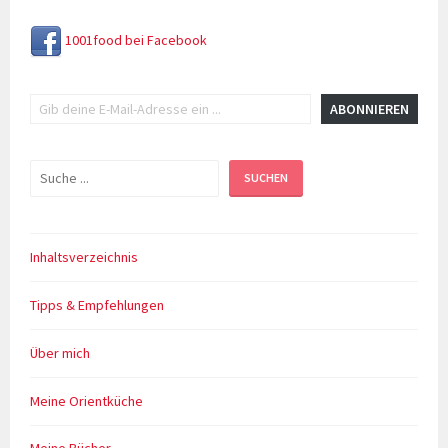
1001food bei Facebook
Gib deine E-Mail-Adresse ein ...
ABONNIEREN
Suchen
SUCHEN
Inhaltsverzeichnis
Tipps & Empfehlungen
Über mich
Meine Orientküche