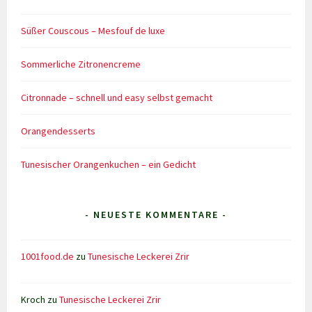
Süßer Couscous – Mesfouf de luxe
Sommerliche Zitronencreme
Citronnade – schnell und easy selbst gemacht
Orangendesserts
Tunesischer Orangenkuchen – ein Gedicht
- NEUESTE KOMMENTARE -
1001food.de
zu
Tunesische Leckerei Zrir
Kroch
zu
Tunesische Leckerei Zrir