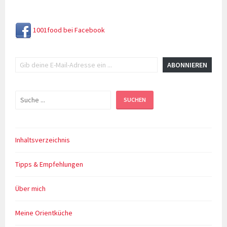
Carb
1001food bei Facebook
Gib deine E-Mail-Adresse ein ...
ABONNIEREN
Suchen
SUCHEN
Inhaltsverzeichnis
Tipps & Empfehlungen
Über mich
Meine Orientküche