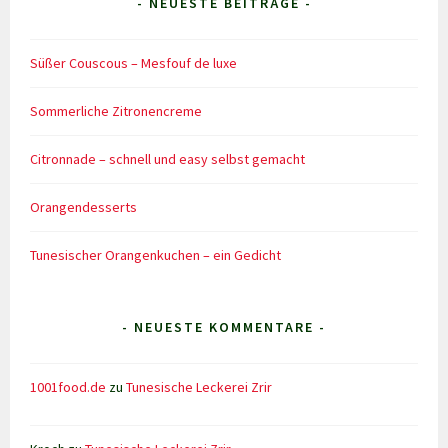
- NEUESTE BEITRÄGE -
Süßer Couscous – Mesfouf de luxe
Sommerliche Zitronencreme
Citronnade – schnell und easy selbst gemacht
Orangendesserts
Tunesischer Orangenkuchen – ein Gedicht
- NEUESTE KOMMENTARE -
1001food.de
zu
Tunesische Leckerei Zrir