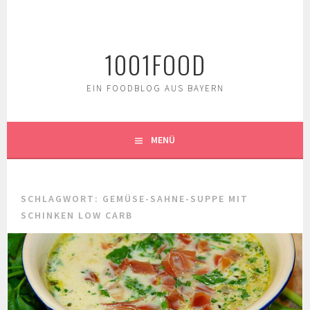
Springe
zum
Inhalt
1001FOOD
EIN FOODBLOG AUS BAYERN
MENÜ
SCHLAGWORT:
GEMÜSE-SAHNE-SUPPE MIT
SCHINKEN LOW CARB