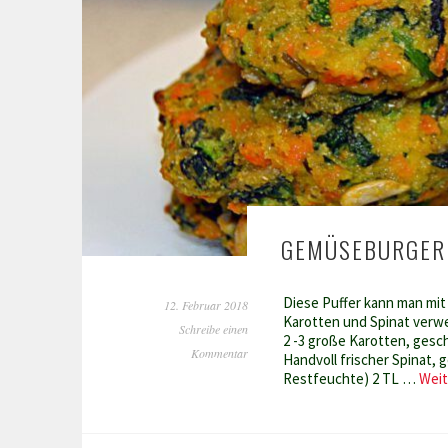
GEMÜSEBURGER
Diese Puffer kann man mit
12. Februar 2018
Karotten und Spinat verwe
Schreibe einen
2 -3 große Karotten, gesch
Kommentar
Handvoll frischer Spinat, 
Restfeuchte) 2 TL …
Weit