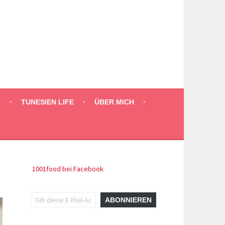
L
TUNESIEN LIFE
ÜBER MICH
1001food bei Facebook
Gib deine E-Mail-Adresse ein ...
ABONNIEREN