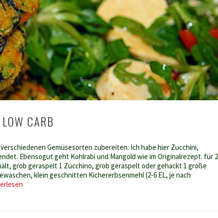
 LOW CARB
 verschiedenen Gemüsesorten zubereiten. Ich habe hier Zucchini,
ndet. Ebensogut geht Kohlrabi und Mangold wie im Originalrezept. für 2
ält, grob geraspelt 1 Zucchino, grob geraspelt oder gehackt 1 große
gewaschen, klein geschnitten Kichererbsenmehl (2-6 EL, je nach
Gemüseburger
erlesen
low
carb