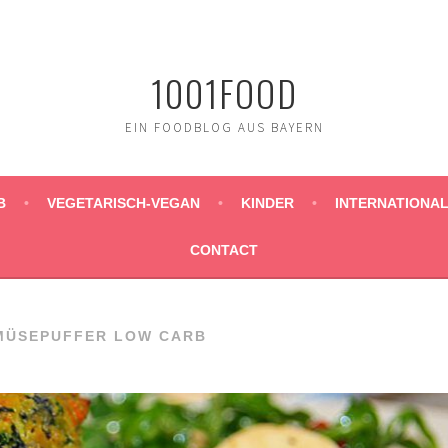
1001FOOD
EIN FOODBLOG AUS BAYERN
B
VEGETARISCH-VEGAN
KINDER
INTERNATIONA
CONTACT
MÜSEPUFFER LOW CARB