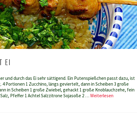
 EI
er und durch das Ei sehr sättigend. Ein Putenspießchen passt dazu, ist
. 4 Portionen 1 Zucchino, längs geviertelt, dann in Scheiben 3 große
 dann in Scheiben 1 große Zwiebel, gehackt 1 große Knoblauchzehe, fein
Gemüsereis
Salz, Pfeffer 1 Achtel Salzzitrone Sojasoße 2 …
Weiterlesen
mit
Ei