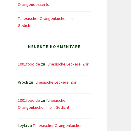
Orangendesserts
Tunesischer Orangenkuchen – ein
Gedicht
- NEUESTE KOMMENTARE -
1001food.de
zu
Tunesische Leckerei Zrir
Kroch
zu
Tunesische Leckerei Zrir
1001food.de
zu
Tunesischer
Orangenkuchen – ein Gedicht
Leyla
zu
Tunesischer Orangenkuchen –