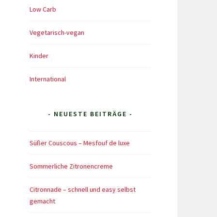
Low Carb
Vegetarisch-vegan
Kinder
International
- NEUESTE BEITRÄGE -
Süßer Couscous – Mesfouf de luxe
Sommerliche Zitronencreme
Citronnade – schnell und easy selbst
gemacht