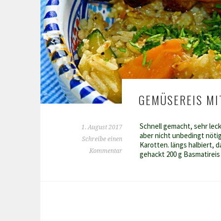
GEMÜSEREIS MIT
Schnell gemacht, sehr leck
1. August 2017
aber nicht unbedingt nötig
Schreibe einen
Karotten. längs halbiert,
Kommentar
gehackt 200 g Basmatireis 