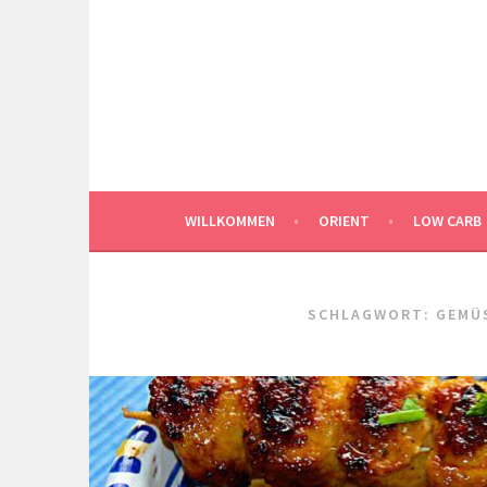
Springe
zum
Inhalt
WILLKOMMEN
ORIENT
LOW CARB
SCHLAGWORT:
GEMÜS