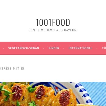
1001FOOD
EIN FOODBLOG AUS BAYERN
VEGETARISCH-VEGAN
KINDER
INTERNATIONAL
TU
EREIS MIT EI