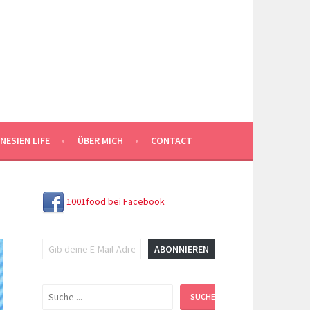
NESIEN LIFE
ÜBER MICH
CONTACT
1001food bei Facebook
Gib deine E-Mail-Adresse ein ...
ABONNIEREN
Suchen
SUCHEN