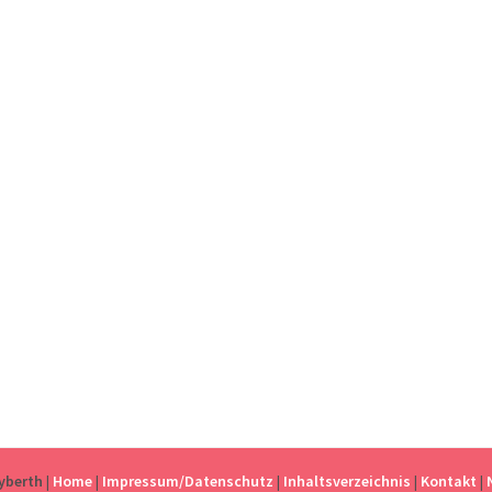
eyberth
|
Home
|
Impressum/Datenschutz
|
Inhaltsverzeichnis
|
Kontakt
|