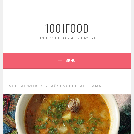
Springe
zum
Inhalt
1001FOOD
EIN FOODBLOG AUS BAYERN
MENÜ
SCHLAGWORT:
GEMÜSESUPPE MIT LAMM