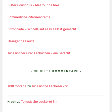
Süßer Couscous – Mesfouf de luxe
Sommerliche Zitronencreme
Citronnade – schnell und easy selbst gemacht
Orangendesserts
Tunesischer Orangenkuchen – ein Gedicht
- NEUESTE KOMMENTARE -
1001food.de
zu
Tunesische Leckerei Zrir
Kroch
zu
Tunesische Leckerei Zrir