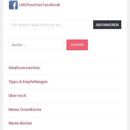
1001food bei Facebook
Gib deine E-Mail-Adresse ein ...
ABONNIEREN
Suchen
SUCHEN
Inhaltsverzeichnis
Tipps & Empfehlungen
Über mich
Meine Orientküche
Meine Bücher